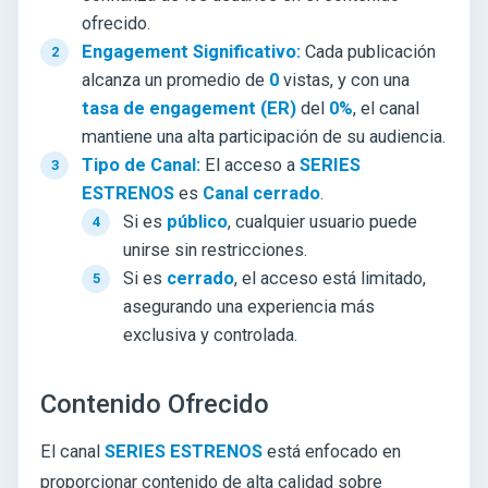
ofrecido.
Engagement Significativo:
Cada publicación
alcanza un promedio de
0
vistas, y con una
tasa de engagement (ER)
del
0%
, el canal
mantiene una alta participación de su audiencia.
Tipo de Canal:
El acceso a
SERIES
ESTRENOS
es
Canal cerrado
.
Si es
público
, cualquier usuario puede
unirse sin restricciones.
Si es
cerrado
, el acceso está limitado,
asegurando una experiencia más
exclusiva y controlada.
Contenido Ofrecido
El canal
SERIES ESTRENOS
está enfocado en
proporcionar contenido de alta calidad sobre