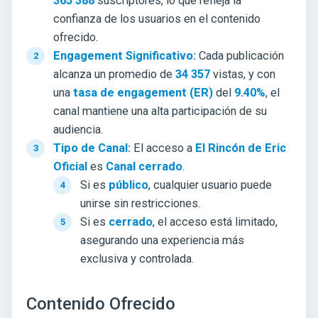
365 388
suscriptores, lo que refleja la
confianza de los usuarios en el contenido
ofrecido.
Engagement Significativo:
Cada publicación
alcanza un promedio de
34 357
vistas, y con
una
tasa de engagement (ER)
del
9.40%
, el
canal mantiene una alta participación de su
audiencia.
Tipo de Canal:
El acceso a
El Rincón de Eric
Oficial
es
Canal cerrado
.
Si es
público
, cualquier usuario puede
unirse sin restricciones.
Si es
cerrado
, el acceso está limitado,
asegurando una experiencia más
exclusiva y controlada.
Contenido Ofrecido