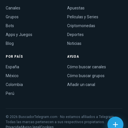
Canales
Apuestas
Grupos
Películas y Series
Bots
Criptomonedas
Apps y Juegos
Deportes
Blog
Noticias
POR PAÍS
AYUDA
España
Cómo buscar canales
México
Cómo buscar grupos
Colombia
Añadir un canal
Perú
© 2026 BuscadorTelegram.com · No estamos afiliados a Telegram.
Todas las marcas pertenecen a sus respectivos propietarios.
Privacidad
Aviso legal
Cookies