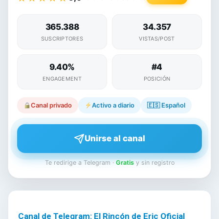
365.388
34.357
SUSCRIPTORES
VISTAS/POST
9.40%
#4
ENGAGEMENT
POSICIÓN
Canal privado
Activo a diario
🇪🇸
Español
Unirse al canal
Te redirige a Telegram ·
Gratis
y sin registro
Canal de Telegram: El Rincón de Eric Oficial