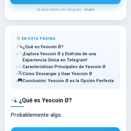
Se abre dentro de Telegram ·
Gratis
EN ESTA PÁGINA
¿Qué es Yescoin Ø?
¡Explora Yescoin Ø y Disfruta de una
Experiencia Única en Telegram!
Características Principales de Yescoin Ø
Cómo Descargar y Usar Yescoin Ø
Conclusión: Yescoin Ø es la Opción Perfecta
¿Qué es Yescoin Ø?
Probablemente algo.