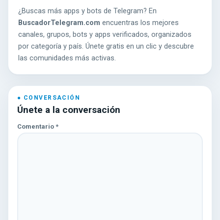
¿Buscas más apps y bots de Telegram? En
BuscadorTelegram.com
encuentras los mejores
canales, grupos, bots y apps verificados, organizados
por categoría y país. Únete gratis en un clic y descubre
las comunidades más activas.
Únete a la conversación
Comentario
*