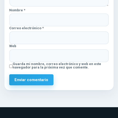
Nombre
*
Correo electrónico
*
Web
Guarda mi nombre, correo electrónico y web en este
navegador para la próxima vez que comente.