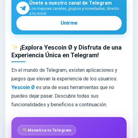
Únete a nuestro canal de Telegram
Los mejores canales, grupos y novedades, directo
a tu móvil.
Unirme
¡Explora Yescoin Ø y Disfruta de una
Experiencia Única en Telegram!
En el mundo de Telegram, existen aplicaciones y
juegos que elevan la experiencia de los usuarios.
Yescoin Ø
es una de esas herramientas que no
puedes dejar pasar. Descubre todas sus
funcionalidades y beneficios a continuación.
Monetiza tu Telegram