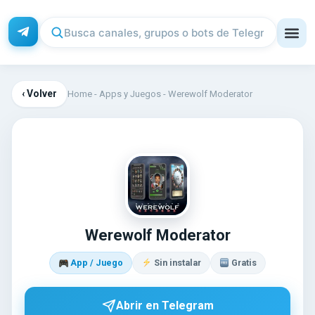
‹ Volver
Home
-
Apps y Juegos
-
Werewolf Moderator
WE
Werewolf Moderator
App / Juego
Sin instalar
Gratis
Abrir en Telegram