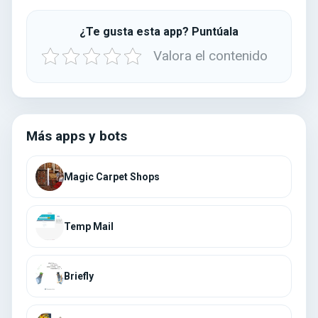
¿Te gusta esta app? Puntúala
Valora el contenido
Más apps y bots
Magic Carpet Shops
Temp Mail
Briefly