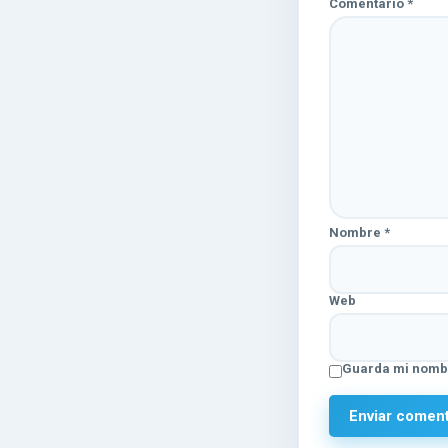
Comentario
*
Nombre
*
Web
Guarda mi nombr