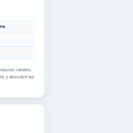
ino
mejores canales,
lic y descubre las