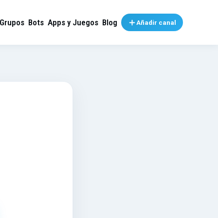
Grupos
Bots
Apps y Juegos
Blog
Añadir canal