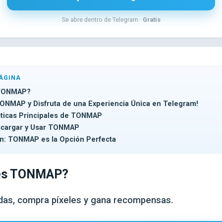
Se abre dentro de Telegram ·
Gratis
ÁGINA
TONMAP?
TONMAP y Disfruta de una Experiencia Única en Telegram!
sticas Principales de TONMAP
cargar y Usar TONMAP
n: TONMAP es la Opción Perfecta
es TONMAP?
as, compra píxeles y gana recompensas.