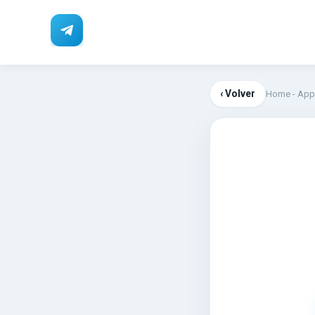
‹ Volver
Home
-
App