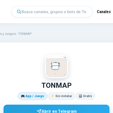
Canales
s y Juegos
-
TONMAP
TO
TONMAP
App / Juego
Sin instalar
Gratis
Abrir en Telegram