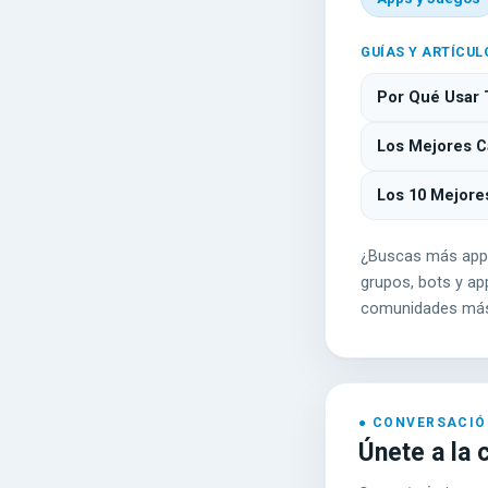
GUÍAS Y ARTÍCUL
Por Qué Usar 
Los Mejores Ca
Los 10 Mejore
¿Buscas más app
grupos, bots y app
comunidades más
Únete a la 