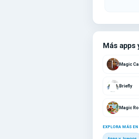
Más apps 
Magic Ca
Briefly
Magic Ro
EXPLORA MÁS EN
Apps y Juegos