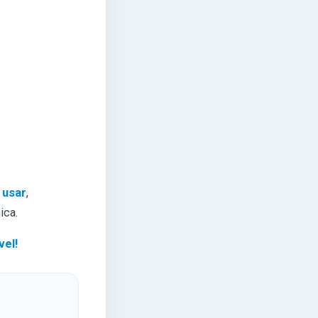
 usar
,
ica.
vel!