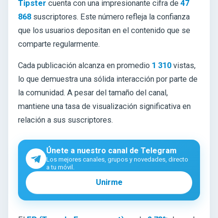
Tipster
cuenta con una impresionante cifra de
47
868
suscriptores. Este número refleja la confianza
que los usuarios depositan en el contenido que se
comparte regularmente.
Cada publicación alcanza en promedio
1 310
vistas,
lo que demuestra una sólida interacción por parte de
la comunidad. A pesar del tamaño del canal,
mantiene una tasa de visualización significativa en
relación a sus suscriptores.
Únete a nuestro canal de Telegram
Los mejores canales, grupos y novedades, directo
a tu móvil.
Unirme