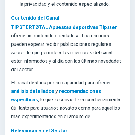
la privacidad y el contenido especializado.
Contenido del Canal
TIPSTERTØTAL Apuestas deportivas Tipster
ofrece un contenido orientado a
. Los usuarios
pueden esperar recibir publicaciones regulares
sobre
, lo que permite a los miembros del canal
estar informados y al día con las últimas novedades
del sector.
El canal destaca por su capacidad para ofrecer
análisis detallados
y
recomendaciones
específicas
, lo que lo convierte en una herramienta
útil tanto para usuarios novatos como para aquellos
más experimentados en el ámbito de
.
Relevancia en el Sector