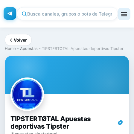
Volver
Home
-
Apuestas
-
TIPSTERTØTAL Apuestas deportivas Tipster
TI
TIPSTERTØTAL Apuestas
deportivas Tipster