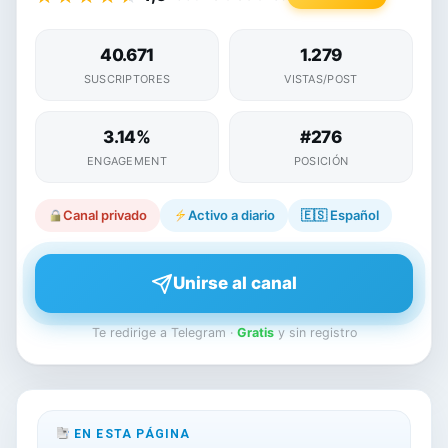
40.671
1.279
SUSCRIPTORES
VISTAS/POST
3.14%
#276
ENGAGEMENT
POSICIÓN
Canal privado
Activo a diario
🇪🇸
Español
Unirse al canal
Te redirige a Telegram ·
Gratis
y sin registro
EN ESTA PÁGINA