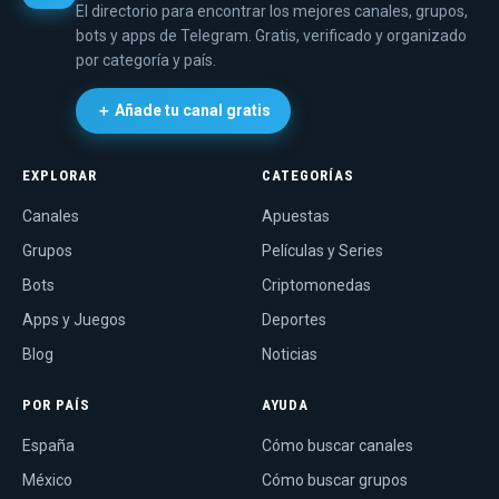
El directorio para encontrar los mejores canales, grupos,
bots y apps de Telegram. Gratis, verificado y organizado
por categoría y país.
＋ Añade tu canal gratis
EXPLORAR
CATEGORÍAS
Canales
Apuestas
Grupos
Películas y Series
Bots
Criptomonedas
Apps y Juegos
Deportes
Blog
Noticias
POR PAÍS
AYUDA
España
Cómo buscar canales
México
Cómo buscar grupos