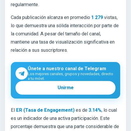
regularmente.
Cada publicación alcanza en promedio
1 279
vistas,
lo que demuestra una sólida interacción por parte de
la comunidad. A pesar del tamaño del canal,
mantiene una tasa de visualización significativa en
relación a sus suscriptores.
Únete a nuestro canal de Telegram
Los mejores canales, grupos y novedades, directo
a tu móvil.
Unirme
El
ER (Tasa de Engagement)
es de
3.14%
, lo cual
es un indicador de una activa participación. Este
porcentaje demuestra que una parte considerable de