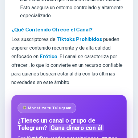
Esto asegura un entorno controlado y altamente
especializado.
¿Qué Contenido Ofrece el Canal?
Los suscriptores de
Tiktoks Prohibidos
pueden
esperar contenido recurrente y de alta calidad
enfocado en
Erótico
. El canal se caracteriza por
ofrecer
, lo que lo convierte en un recurso confiable
para quienes buscan estar al día con las últimas
novedades en este ámbito.
Monetiza tu Telegram
¿Tienes un canal o grupo de
Telegram?
Gana dinero con él