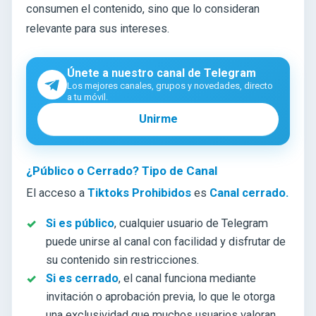
consumen el contenido, sino que lo consideran
relevante para sus intereses.
Únete a nuestro canal de Telegram
Los mejores canales, grupos y novedades, directo
a tu móvil.
Unirme
¿Público o Cerrado? Tipo de Canal
El acceso a
Tiktoks Prohibidos
es
Canal cerrado.
Si es público
, cualquier usuario de Telegram
puede unirse al canal con facilidad y disfrutar de
su contenido sin restricciones.
Si es cerrado
, el canal funciona mediante
invitación o aprobación previa, lo que le otorga
una exclusividad que muchos usuarios valoran.