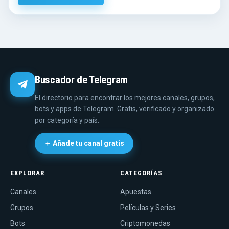
Buscador de Telegram
El directorio para encontrar los mejores canales, grupos,
bots y apps de Telegram. Gratis, verificado y organizado
por categoría y país.
＋ Añade tu canal gratis
EXPLORAR
CATEGORÍAS
Canales
Apuestas
Grupos
Películas y Series
Bots
Criptomonedas