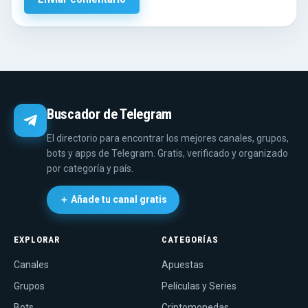
Buscador de Telegram
El directorio para encontrar los mejores canales, grupos,
bots y apps de Telegram. Gratis, verificado y organizado
por categoría y país.
＋ Añade tu canal gratis
EXPLORAR
CATEGORÍAS
Canales
Apuestas
Grupos
Películas y Series
Bots
Criptomonedas