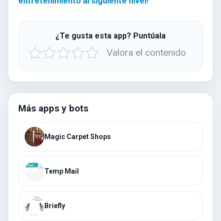
entretenimiento al siguiente nivel!
¿Te gusta esta app? Puntúala
Valora el contenido
Más apps y bots
Magic Carpet Shops
Temp Mail
Briefly