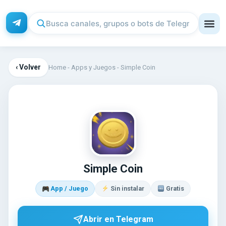
‹ Volver
Home
-
Apps y Juegos
-
Simple Coin
SI
Simple Coin
App / Juego
Sin instalar
Gratis
Abrir en Telegram