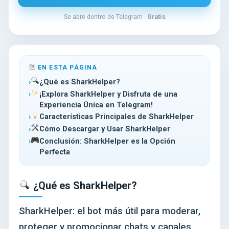
Se abre dentro de Telegram ·
Gratis
EN ESTA PÁGINA
¿Qué es SharkHelper?
¡Explora SharkHelper y Disfruta de una
Experiencia Única en Telegram!
Características Principales de SharkHelper
Cómo Descargar y Usar SharkHelper
Conclusión: SharkHelper es la Opción
Perfecta
¿Qué es SharkHelper?
SharkHelper: el bot más útil para moderar,
proteger y promocionar chats y canales.