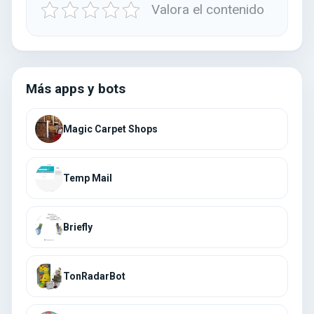
Valora el contenido
Más apps y bots
Magic Carpet Shops
Temp Mail
Briefly
TonRadarBot