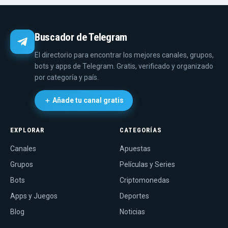
Buscador de Telegram
El directorio para encontrar los mejores canales, grupos,
bots y apps de Telegram. Gratis, verificado y organizado
por categoría y país.
＋ Añade tu canal gratis
EXPLORAR
CATEGORÍAS
Canales
Apuestas
Grupos
Películas y Series
Bots
Criptomonedas
Apps y Juegos
Deportes
Blog
Noticias