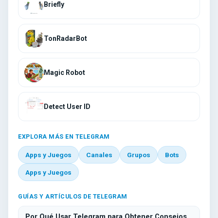
Briefly
TonRadarBot
Magic Robot
Detect User ID
EXPLORA MÁS EN TELEGRAM
Apps y Juegos
Canales
Grupos
Bots
Apps y Juegos
GUÍAS Y ARTÍCULOS DE TELEGRAM
Por Qué Usar Telegram para Obtener Consejos