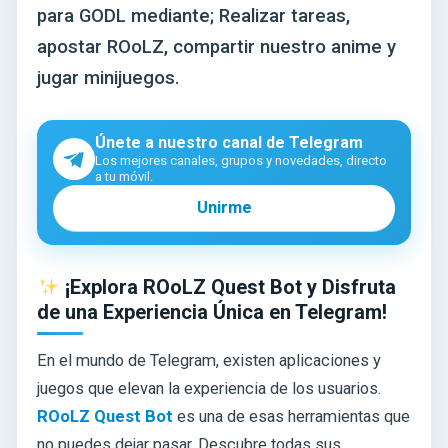
para GODL mediante; Realizar tareas,
apostar ROoLZ, compartir nuestro anime y
jugar minijuegos.
Únete a nuestro canal de Telegram
Los mejores canales, grupos y novedades, directo
a tu móvil.
Unirme
¡Explora ROoLZ Quest Bot y Disfruta
de una Experiencia Única en Telegram!
En el mundo de Telegram, existen aplicaciones y
juegos que elevan la experiencia de los usuarios.
ROoLZ Quest Bot
es una de esas herramientas que
no puedes dejar pasar. Descubre todas sus