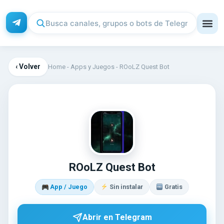
‹ Volver
Home
-
Apps y Juegos
-
ROoLZ Quest Bot
RO
ROoLZ Quest Bot
App / Juego
Sin instalar
Gratis
Abrir en Telegram