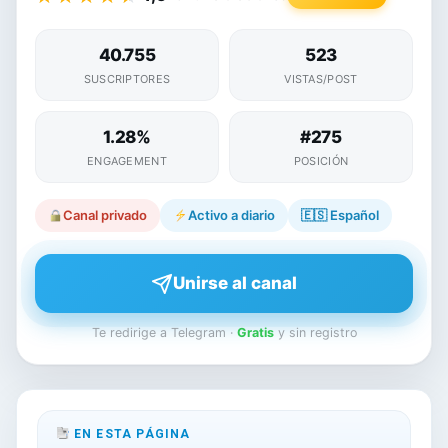
40.755
523
SUSCRIPTORES
VISTAS/POST
1.28%
#275
ENGAGEMENT
POSICIÓN
Canal privado
Activo a diario
🇪🇸
Español
Unirse al canal
Te redirige a Telegram ·
Gratis
y sin registro
EN ESTA PÁGINA