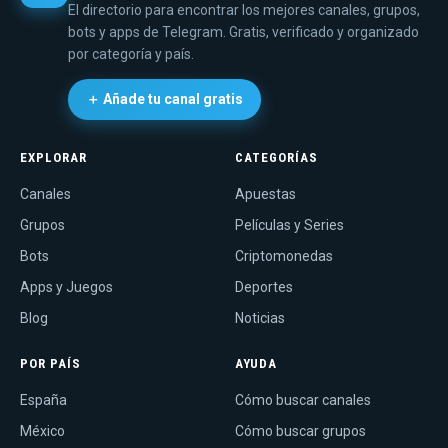
El directorio para encontrar los mejores canales, grupos,
bots y apps de Telegram. Gratis, verificado y organizado
por categoría y país.
＋ Añade tu canal gratis
EXPLORAR
CATEGORÍAS
Canales
Apuestas
Grupos
Películas y Series
Bots
Criptomonedas
Apps y Juegos
Deportes
Blog
Noticias
POR PAÍS
AYUDA
España
Cómo buscar canales
México
Cómo buscar grupos