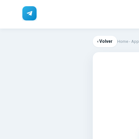
‹ Volver
Home
-
App