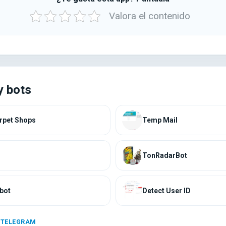
Valora el contenido
y bots
rpet Shops
Temp Mail
TonRadarBot
bot
Detect User ID
 TELEGRAM