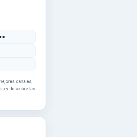
ino
mejores canales,
lic y descubre las