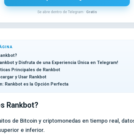
Se abre dentro de Telegram ·
Gratis
ÁGINA
Rankbot?
Rankbot y Disfruta de una Experiencia Única en Telegram!
sticas Principales de Rankbot
argar y Usar Rankbot
n: Rankbot es la Opción Perfecta
s Rankbot?
itos de Bitcoin y criptomonedas en tiempo real, datos
perior e inferior.