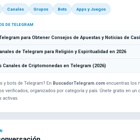
Canales
Grupos
Bots
Apps y Juegos
OS DE TELEGRAM
Telegram para Obtener Consejos de Apuestas y Noticias de Cas
nales de Telegram para Religión y Espiritualidad en 2026
s Canales de Criptomonedas en Telegram (2026)
s y bots de Telegram? En
BuscadorTelegram.com
encuentras los 
s verificados, organizados por categoría y país. Únete gratis en un c
 activas.
conversación