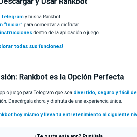
escargar y Usar Rankbot
 Telegram
y busca Rankbot.
n “Iniciar”
para comenzar a disfrutar.
 instrucciones
dentro de la aplicación o juego.
lorar todas sus funciones!
sión: Rankbot es la Opción Perfecta
app o juego para Telegram que sea
divertido, seguro y fácil de
ión. Descárgala ahora y disfruta de una experiencia única.
kbot hoy mismo y lleva tu entretenimiento al siguiente niv
¿Te gusta esta app? Puntúala