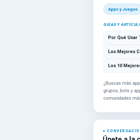
Apps y Juegos
GUÍAS Y ARTÍCUL
Por Qué Usar 
Los Mejores Ca
Los 10 Mejore
¿Buscas más app
grupos, bots y app
comunidades más
Únete a la 