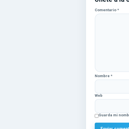
Comentario
*
Nombre
*
Web
Guarda mi nombr