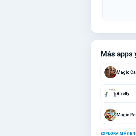
Más apps 
Magic Ca
Briefly
Magic Ro
EXPLORA MÁS EN