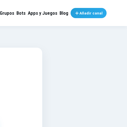
Grupos
Bots
Apps y Juegos
Blog
Añadir canal