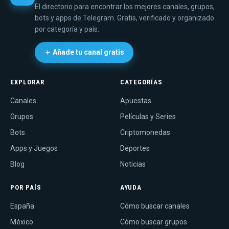
El directorio para encontrar los mejores canales, grupos,
bots y apps de Telegram. Gratis, verificado y organizado
por categoría y país.
＋ Añade tu canal gratis
EXPLORAR
CATEGORÍAS
Canales
Apuestas
Grupos
Películas y Series
Bots
Criptomonedas
Apps y Juegos
Deportes
Blog
Noticias
POR PAÍS
AYUDA
España
Cómo buscar canales
México
Cómo buscar grupos