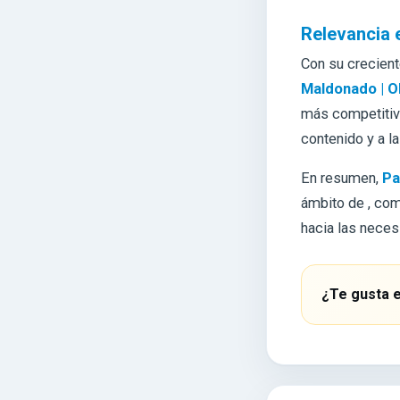
Relevancia 
Con su crecien
Maldonado | O
más competitivo
contenido y a l
En resumen,
Pa
ámbito de
, co
hacia las neces
¿Te gusta e