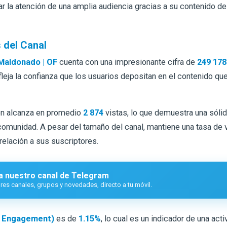
r la atención de una amplia audiencia gracias a su contenido de 
 del Canal
Maldonado | OF
cuenta con una impresionante cifra de
249 178
leja la confianza que los usuarios depositan en el contenido q
ón alcanza en promedio
2 874
vistas, lo que demuestra una sólid
 comunidad. A pesar del tamaño del canal, mantiene una tasa de 
 relación a sus suscriptores.
a nuestro canal de Telegram
es canales, grupos y novedades, directo a tu móvil.
e Engagement)
es de
1.15%
, lo cual es un indicador de una acti