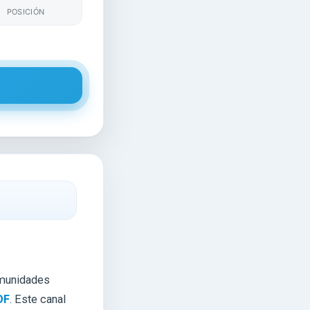
POSICIÓN
omunidades
OF
. Este canal