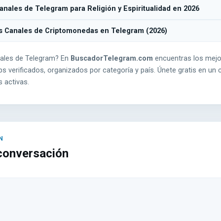
nales de Telegram para Religión y Espiritualidad en 2026
s Canales de Criptomonedas en Telegram (2026)
ales de Telegram? En
BuscadorTelegram.com
encuentras los mejo
s verificados, organizados por categoría y país. Únete gratis en un c
 activas.
 conversación