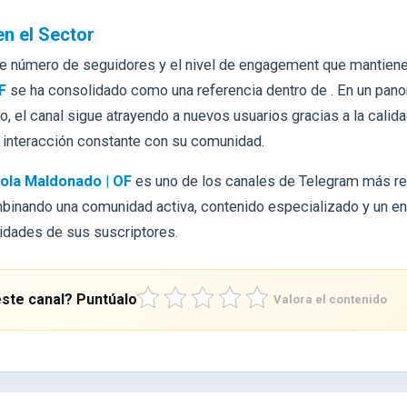
en el Sector
te número de seguidores y el nivel de engagement que mantien
F
se ha consolidado como una referencia dentro de . En un pan
, el canal sigue atrayendo a nuevos usuarios gracias a la calid
a interacción constante con su comunidad.
ola Maldonado | OF
es uno de los canales de Telegram más re
mbinando una comunidad activa, contenido especializado y un en
idades de sus suscriptores.
ste canal? Puntúalo
Valora el contenido