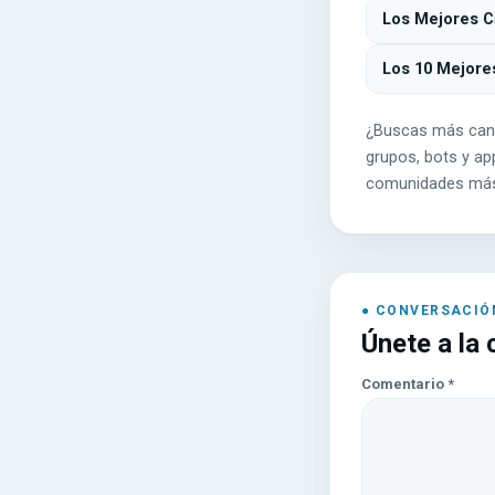
Los Mejores Ca
Los 10 Mejore
¿Buscas más can
grupos, bots y app
comunidades más
Únete a la
Comentario
*