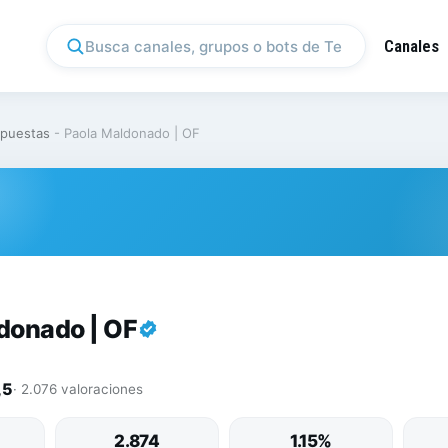
Canales
puestas
-
Paola Maldonado | OF
donado | OF
,5
· 2.076 valoraciones
2.874
1.15%