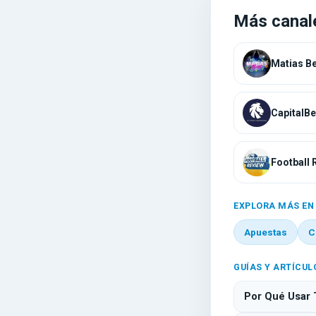
Más canal
Football 
EXPLORA MÁS EN
Apuestas
C
GUÍAS Y ARTÍCUL
Por Qué Usar 