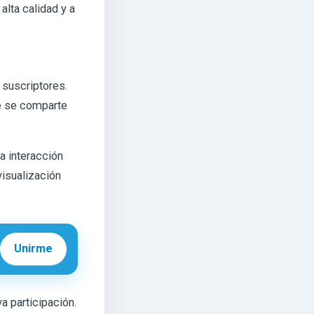
alta calidad y a
suscriptores.
ue se comparte
a interacción
visualización
Unirme
va participación.