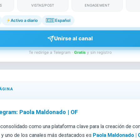
S
VISTAS/POST
ENGAGEMENT
Activo a diario
🇪🇸
Español
Unirse al canal
Te redirige a Telegram ·
Gratis
y sin registro
ÁGINA
egram: Paola Maldonado | OF
 consolidado como una plataforma clave para la creación de c
, y uno de los canales más destacados es
Paola Maldonado | 