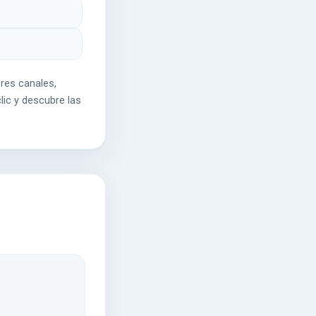
res canales,
lic y descubre las