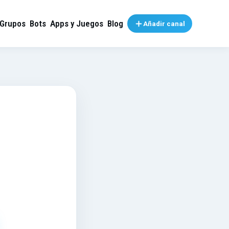
Grupos
Bots
Apps y Juegos
Blog
Añadir canal