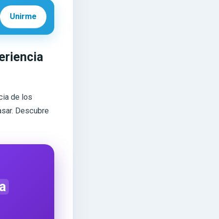
Unirme
eriencia
cia de los
asar. Descubre
a