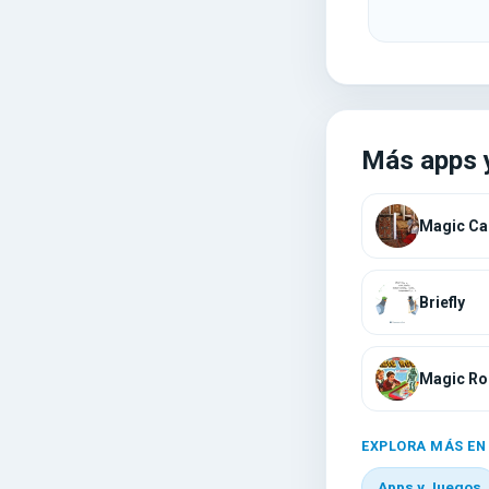
Más apps 
Magic Ca
Briefly
Magic Ro
EXPLORA MÁS EN
Apps y Juegos