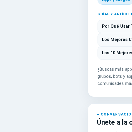
GUÍAS Y ARTÍCUL
Por Qué Usar 
Los Mejores Ca
Los 10 Mejore
¿Buscas más app
grupos, bots y app
comunidades más
Únete a la 