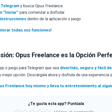
 Telegram
y busca Opus Freelance.
n “Iniciar”
para comenzar a disfrutar.
 instrucciones
dentro de la aplicación o juego.
lorar todas sus funciones!
sión: Opus Freelance es la Opción Perf
app o juego para Telegram que sea
divertido, seguro y fácil de
u mejor opción. Descárgala ahora y disfruta de una experiencia ú
s Freelance hoy mismo y lleva tu entretenimiento al siguie
¿Te gusta esta app? Puntúala