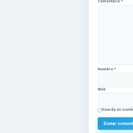
Comentario
*
Nombre
*
Web
Guarda mi nombr