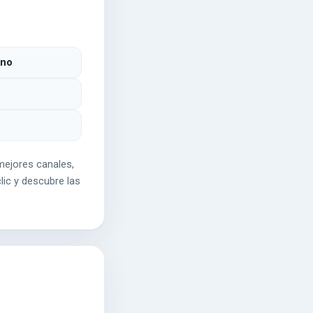
ino
mejores canales,
lic y descubre las