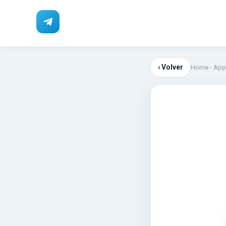
‹ Volver
Home
-
App