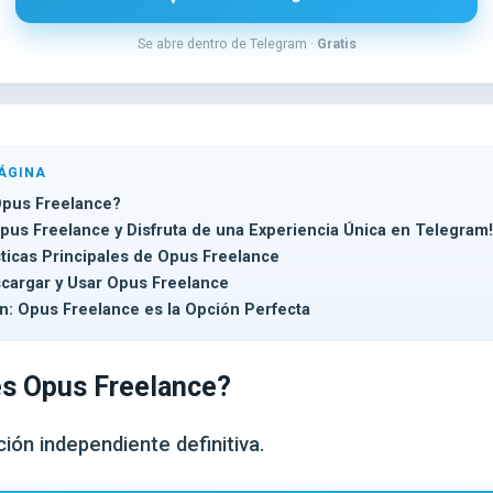
Se abre dentro de Telegram ·
Gratis
ÁGINA
pus Freelance?
Opus Freelance y Disfruta de una Experiencia Única en Telegram!
sticas Principales de Opus Freelance
argar y Usar Opus Freelance
n: Opus Freelance es la Opción Perfecta
s Opus Freelance?
ción independiente definitiva.