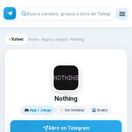
‹ Volver
Home
-
Apps y Juegos
-
Nothing
NO
Nothing
App / Juego
Sin instalar
Gratis
Abrir en Telegram