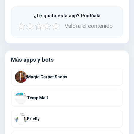
¿Te gusta esta app? Puntúala
Valora el contenido
Más apps y bots
Magic Carpet Shops
Temp Mail
Briefly