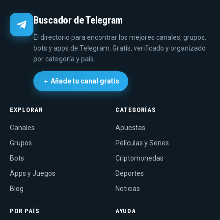
Buscador de Telegram
El directorio para encontrar los mejores canales, grupos,
bots y apps de Telegram. Gratis, verificado y organizado
por categoría y país.
＋ Añade tu canal gratis
EXPLORAR
CATEGORÍAS
Canales
Apuestas
Grupos
Películas y Series
Bots
Criptomonedas
Apps y Juegos
Deportes
Blog
Noticias
POR PAÍS
AYUDA