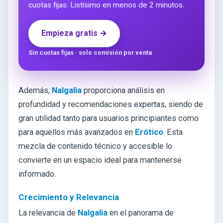
cuotas fijas. Listísimo en menos de 2 minutos.
Empieza gratis →
Sin cuotas fijas · solo comisión por venta
Además,
Nalgalia
proporciona análisis en
profundidad y recomendaciones expertas, siendo de
gran utilidad tanto para usuarios principiantes como
para aquellos más avanzados en
Erótico
. Esta
mezcla de contenido técnico y accesible lo
convierte en un espacio ideal para mantenerse
informado.
Crecimiento y Relevancia
La relevancia de
Nalgalia
en el panorama de