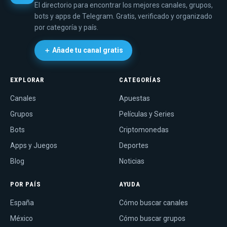
El directorio para encontrar los mejores canales, grupos,
bots y apps de Telegram. Gratis, verificado y organizado
por categoría y país.
＋ Añade tu canal gratis
EXPLORAR
CATEGORÍAS
Canales
Apuestas
Grupos
Películas y Series
Bots
Criptomonedas
Apps y Juegos
Deportes
Blog
Noticias
POR PAÍS
AYUDA
España
Cómo buscar canales
México
Cómo buscar grupos