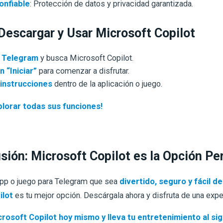
onfiable
: Protección de datos y privacidad garantizada.
escargar y Usar Microsoft Copilot
 Telegram
y busca Microsoft Copilot.
n “Iniciar”
para comenzar a disfrutar.
 instrucciones
dentro de la aplicación o juego.
lorar todas sus funciones!
ión: Microsoft Copilot es la Opción Pe
app o juego para Telegram que sea
divertido, seguro y fácil de
ilot
es tu mejor opción. Descárgala ahora y disfruta de una expe
rosoft Copilot hoy mismo y lleva tu entretenimiento al sigu