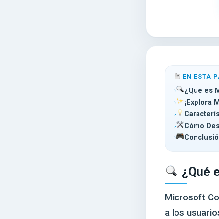
EN ESTA P
¿Qué es M
¡Explora M
Caracterís
Cómo Desc
Conclusión
¿Qué e
Microsoft Co
a los usuari