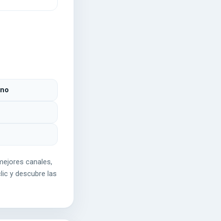
ino
mejores canales,
lic y descubre las