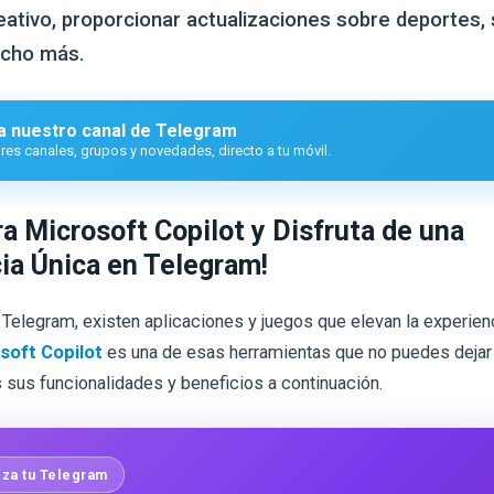
eativo, proporcionar actualizaciones sobre deportes, 
ucho más.
a nuestro canal de Telegram
es canales, grupos y novedades, directo a tu móvil.
a Microsoft Copilot y Disfruta de una
ia Única en Telegram!
Telegram, existen aplicaciones y juegos que elevan la experien
soft Copilot
es una de esas herramientas que no puedes dejar 
sus funcionalidades y beneficios a continuación.
za tu Telegram