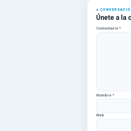
Únete a la 
Comentario
*
Nombre
*
Web