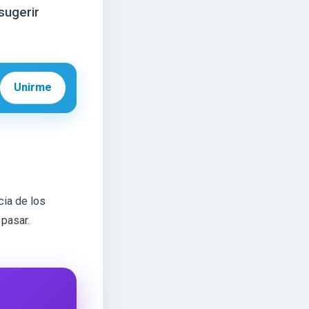
sugerir
Unirme
cia de los
pasar.