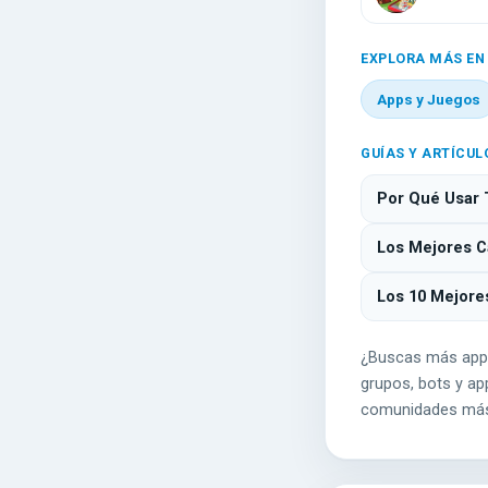
EXPLORA MÁS EN
Apps y Juegos
GUÍAS Y ARTÍCUL
Por Qué Usar 
Los Mejores Ca
Los 10 Mejore
¿Buscas más app
grupos, bots y app
comunidades más