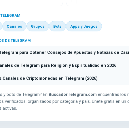
 TELEGRAM
Canales
Grupos
Bots
Apps y Juegos
OS DE TELEGRAM
Telegram para Obtener Consejos de Apuestas y Noticias de Cas
nales de Telegram para Religión y Espiritualidad en 2026
s Canales de Criptomonedas en Telegram (2026)
s y bots de Telegram? En
BuscadorTelegram.com
encuentras los 
s verificados, organizados por categoría y país. Únete gratis en un c
 activas.