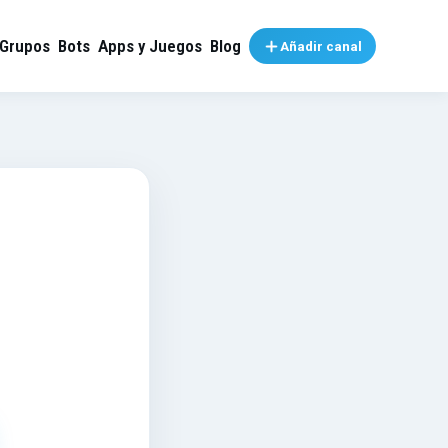
Grupos
Bots
Apps y Juegos
Blog
Añadir canal