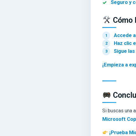
Seguro y c
Cómo D
Accede a
Haz clic e
Sigue las
¡Empieza a exp
Conclus
Si buscas una 
Microsoft Cop
¡Prueba Mic