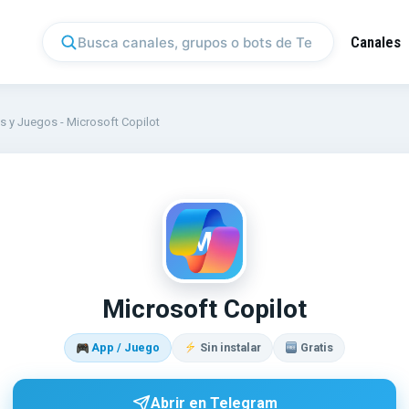
Canales
s y Juegos
-
Microsoft Copilot
MI
Microsoft Copilot
App / Juego
Sin instalar
Gratis
Abrir en Telegram