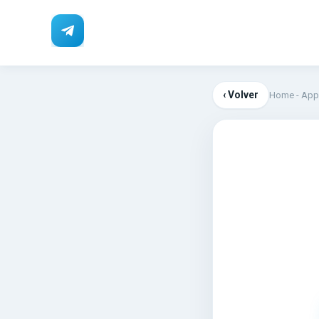
‹ Volver
Home
-
App