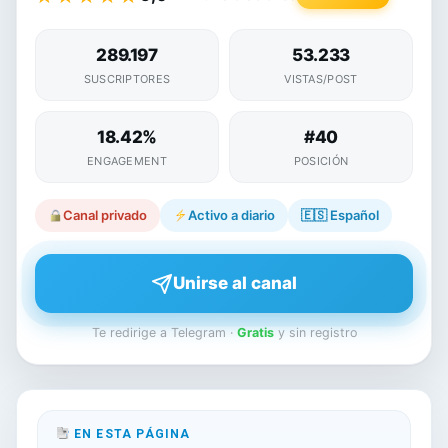
289.197
53.233
SUSCRIPTORES
VISTAS/POST
18.42%
#40
ENGAGEMENT
POSICIÓN
Canal privado
Activo a diario
🇪🇸
Español
Unirse al canal
Te redirige a Telegram ·
Gratis
y sin registro
EN ESTA PÁGINA