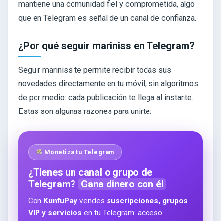
mantiene una comunidad fiel y comprometida, algo
que en Telegram es señal de un canal de confianza.
¿Por qué seguir mariniss en Telegram?
Seguir mariniss te permite recibir todas sus
novedades directamente en tu móvil, sin algoritmos
de por medio: cada publicación te llega al instante.
Estas son algunas razones para unirte:
Monetiza tu Telegram
¿Tienes un canal o grupo de
Telegram?
Gana dinero con él
Con
KunfuPay
vendes
suscripciones, grupos
VIP y servicios
en tu Telegram: acceso