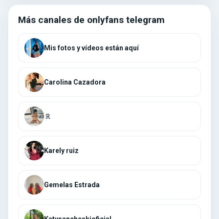
Más canales de onlyfans telegram
Mis fotos y vídeos están aquí
Carolina Cazadora
́ ℝ
Karely ruiz
Gemelas Estrada
Katysancheskioficial