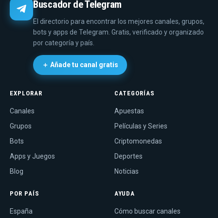
Buscador de Telegram
El directorio para encontrar los mejores canales, grupos,
bots y apps de Telegram. Gratis, verificado y organizado
por categoría y país.
＋ Añade tu canal gratis
EXPLORAR
CATEGORÍAS
Canales
Apuestas
Grupos
Películas y Series
Bots
Criptomonedas
Apps y Juegos
Deportes
Blog
Noticias
POR PAÍS
AYUDA
España
Cómo buscar canales