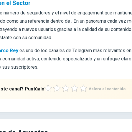
en el Sector
te número de seguidores y el nivel de engagement que mantien
do como una referencia dentro de . En un panorama cada vez m
atrayendo a nuevos usuarios gracias a la calidad de su contenido 
stante con su comunidad.
rco Rey
es uno de los canales de Telegram más relevantes en
comunidad activa, contenido especializado y un enfoque claro 
 sus suscriptores.
ste canal? Puntúalo
Valora el contenido