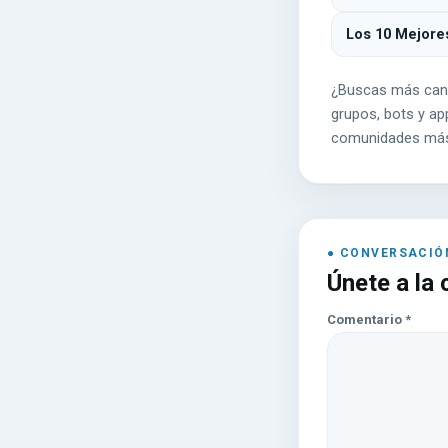
Los 10 Mejore
¿Buscas más can
grupos, bots y app
comunidades más
Únete a la
Comentario
*