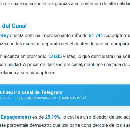
ón de una amplia audiencia gracias a su contenido de alta calida
 del Canal
 Rey
cuenta con una impresionante cifra de
51 741
suscriptores
ianza que los usuarios depositan en el contenido que se compart
ón alcanza en promedio
13 035
vistas, lo que demuestra una sóli
 comunidad. A pesar del tamaño del canal, mantiene una tasa de 
 relación a sus suscriptores.
a nuestro canal de Telegram
es canales, grupos y novedades, directo a tu móvil.
e Engagement)
es de
25.19%
, lo cual es un indicador de una act
Este porcentaje demuestra que una parte considerable de los su