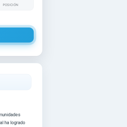
POSICIÓN
omunidades
al ha logrado