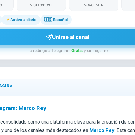
S
VISTAS/POST
ENGAGEMENT
Activo a diario
🇪🇸
Español
Unirse al canal
Te redirige a Telegram ·
Gratis
y sin registro
ÁGINA
legram: Marco Rey
 consolidado como una plataforma clave para la creación de c
, y uno de los canales más destacados es
Marco Rey
. Este can