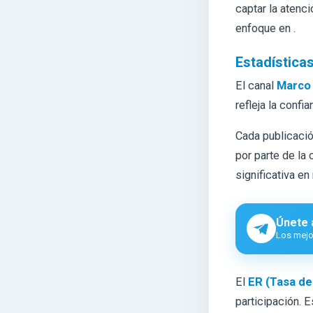
captar la atenci
enfoque en .
Estadísticas
El canal
Marco
refleja la conf
Cada publicaci
por parte de la
significativa en
Únete 
Los mejor
El
ER (Tasa d
participación. 