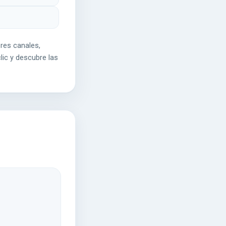
res canales,
lic y descubre las