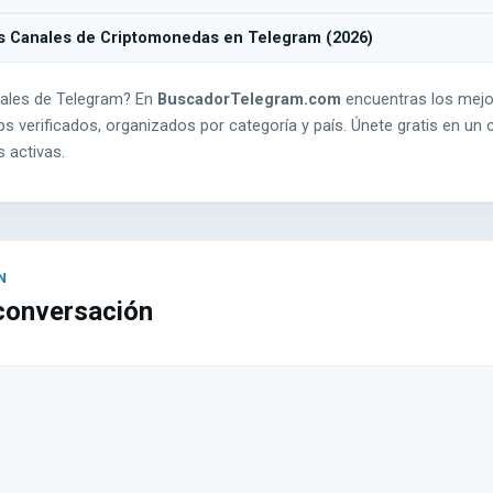
s Canales de Criptomonedas en Telegram (2026)
ales de Telegram? En
BuscadorTelegram.com
encuentras los mejo
s verificados, organizados por categoría y país. Únete gratis en un c
 activas.
 conversación