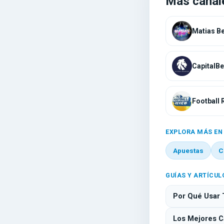
Más canal
Football 
EXPLORA MÁS EN
Apuestas
C
GUÍAS Y ARTÍCUL
Por Qué Usar 
Los Mejores Ca