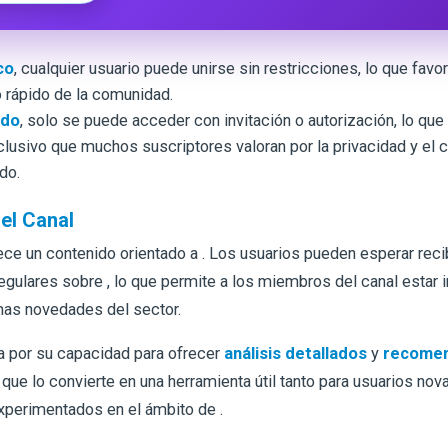
co
, cualquier usuario puede unirse sin restricciones, lo que favo
 rápido de la comunidad.
ado
, solo se puede acceder con invitación o autorización, lo que 
clusivo que muchos suscriptores valoran por la privacidad y el 
do.
el Canal
ece un contenido orientado a
. Los usuarios pueden esperar reci
regulares sobre
, lo que permite a los miembros del canal estar 
imas novedades del sector.
a por su capacidad para ofrecer
análisis detallados
y
recomen
o que lo convierte en una herramienta útil tanto para usuarios n
xperimentados en el ámbito de
.