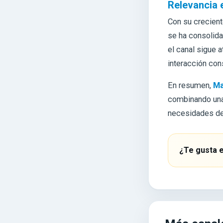
Relevancia 
Con su crecien
se ha consolida
el canal sigue 
interacción con
En resumen,
Ma
combinando una 
necesidades de
¿Te gusta e