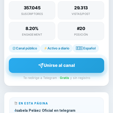
357.045
29.313
SUSCRIPTORES
VISTAS/POST
8.20%
#20
ENGAGEMENT
POSICIÓN
Canal público
Activo a diario
🇪🇸
Español
Unirse al canal
Te redirige a Telegram ·
Gratis
y sin registro
EN ESTA PÁGINA
Isabela Peláez Oficial en telegram