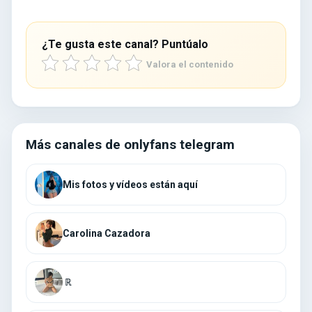
¿Te gusta este canal? Puntúalo
Valora el contenido
Más canales de onlyfans telegram
Mis fotos y vídeos están aquí
Carolina Cazadora
́ ℝ