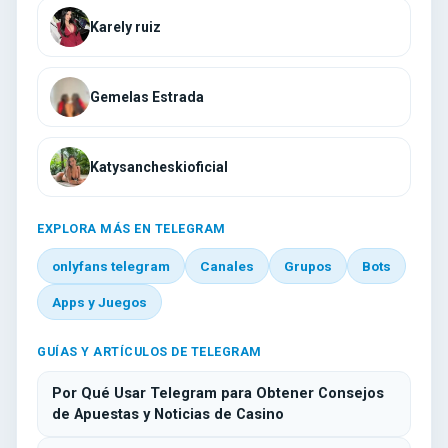
Karely ruiz
Gemelas Estrada
Katysancheskioficial
EXPLORA MÁS EN TELEGRAM
onlyfans telegram
Canales
Grupos
Bots
Apps y Juegos
GUÍAS Y ARTÍCULOS DE TELEGRAM
Por Qué Usar Telegram para Obtener Consejos
de Apuestas y Noticias de Casino