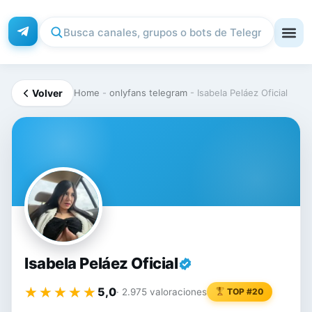
Volver
Home
-
onlyfans telegram
-
Isabela Peláez Oficial
IS
Isabela Peláez Oficial
★★★★★
★★★★★
5,0
· 2.975 valoraciones
TOP #20