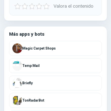
Valora el contenido
Más apps y bots
Magic Carpet Shops
Temp Mail
Briefly
TonRadarBot