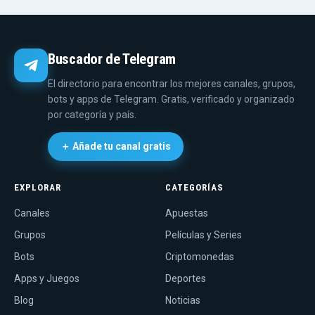
Buscador de Telegram
El directorio para encontrar los mejores canales, grupos,
bots y apps de Telegram. Gratis, verificado y organizado
por categoría y país.
＋ Añade tu canal gratis
EXPLORAR
CATEGORÍAS
Canales
Apuestas
Grupos
Películas y Series
Bots
Criptomonedas
Apps y Juegos
Deportes
Blog
Noticias