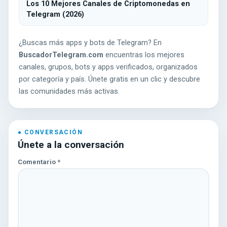
Los 10 Mejores Canales de Criptomonedas en
Telegram (2026)
¿Buscas más apps y bots de Telegram? En
BuscadorTelegram.com
encuentras los mejores
canales, grupos, bots y apps verificados, organizados
por categoría y país. Únete gratis en un clic y descubre
las comunidades más activas.
Únete a la conversación
Comentario
*