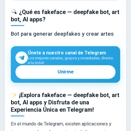
¿Qué es fakeface — deepfake bot, art
bot, AI apps?
Bot para generar deepfakes y crear artes
Únete a nuestro canal de Telegram
Los mejores canales, grupos y novedades, directo
a tu móvil.
Unirme
¡Explora fakeface — deepfake bot, art
bot, AI apps y Disfruta de una
Experiencia Única en Telegram!
En el mundo de Telegram, existen aplicaciones y