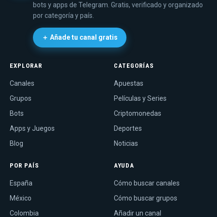
bots y apps de Telegram. Gratis, verificado y organizado
por categoría y país.
＋ Añade tu canal gratis
EXPLORAR
CATEGORÍAS
Canales
Apuestas
Grupos
Películas y Series
Bots
Criptomonedas
Apps y Juegos
Deportes
Blog
Noticias
POR PAÍS
AYUDA
España
Cómo buscar canales
México
Cómo buscar grupos
Colombia
Añadir un canal