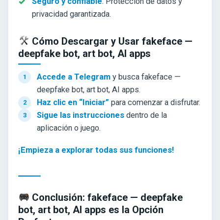
Seguro y confiable
: Protección de datos y
privacidad garantizada.
Cómo Descargar y Usar fakeface —
deepfake bot, art bot, AI apps
Accede a Telegram
y busca fakeface —
deepfake bot, art bot, AI apps.
Haz clic en “Iniciar”
para comenzar a disfrutar.
Sigue las instrucciones
dentro de la
aplicación o juego.
¡Empieza a explorar todas sus funciones!
Conclusión: fakeface — deepfake
bot, art bot, AI apps es la Opción