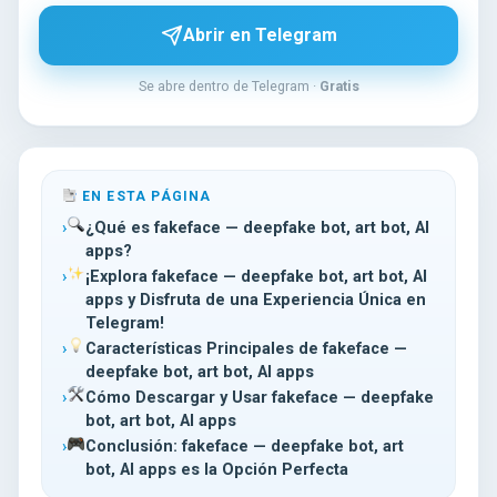
Abrir en Telegram
Se abre dentro de Telegram ·
Gratis
EN ESTA PÁGINA
¿Qué es fakeface — deepfake bot, art bot, AI
apps?
¡Explora fakeface — deepfake bot, art bot, AI
apps y Disfruta de una Experiencia Única en
Telegram!
Características Principales de fakeface —
deepfake bot, art bot, AI apps
Cómo Descargar y Usar fakeface — deepfake
bot, art bot, AI apps
Conclusión: fakeface — deepfake bot, art
bot, AI apps es la Opción Perfecta