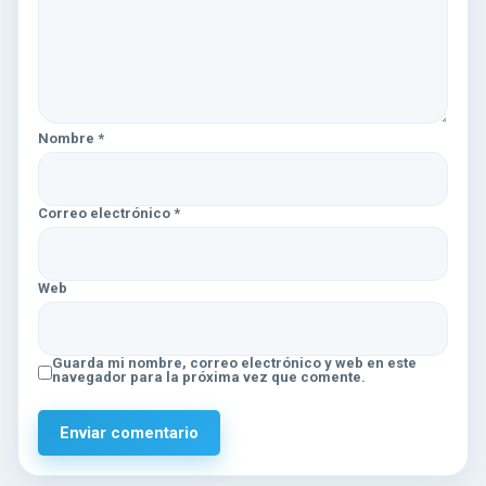
Nombre
*
Correo electrónico
*
Web
Guarda mi nombre, correo electrónico y web en este
navegador para la próxima vez que comente.