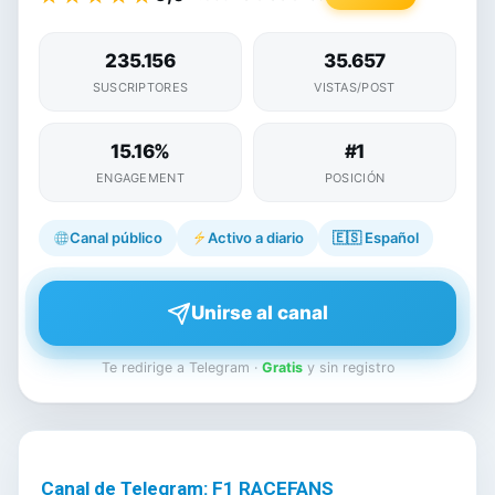
235.156
35.657
SUSCRIPTORES
VISTAS/POST
15.16%
#1
ENGAGEMENT
POSICIÓN
Canal público
Activo a diario
🇪🇸
Español
Unirse al canal
Te redirige a Telegram ·
Gratis
y sin registro
Canal de Telegram: F1 RACEFANS