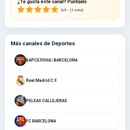
¿Te gusta este canal? Puntúalo
5/5 - (1 voto)
Más canales de Deportes
БАРСЕЛОНА | BARCELONA
Real Madrid C.F.
PELEAS CALLEJERAS
FC BARCELONA