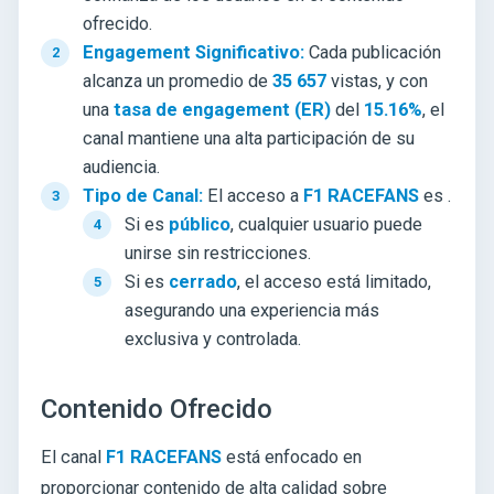
ofrecido.
Engagement Significativo:
Cada publicación
alcanza un promedio de
35 657
vistas, y con
una
tasa de engagement (ER)
del
15.16%
, el
canal mantiene una alta participación de su
audiencia.
Tipo de Canal:
El acceso a
F1 RACEFANS
es
.
Si es
público
, cualquier usuario puede
unirse sin restricciones.
Si es
cerrado
, el acceso está limitado,
asegurando una experiencia más
exclusiva y controlada.
Contenido Ofrecido
El canal
F1 RACEFANS
está enfocado en
proporcionar contenido de alta calidad sobre