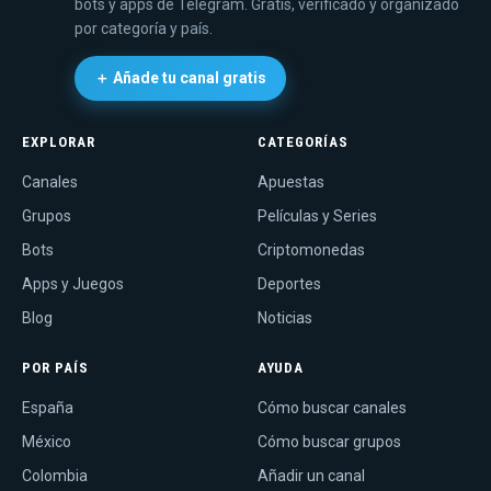
bots y apps de Telegram. Gratis, verificado y organizado
por categoría y país.
＋ Añade tu canal gratis
EXPLORAR
CATEGORÍAS
Canales
Apuestas
Grupos
Películas y Series
Bots
Criptomonedas
Apps y Juegos
Deportes
Blog
Noticias
POR PAÍS
AYUDA
España
Cómo buscar canales
México
Cómo buscar grupos
Colombia
Añadir un canal