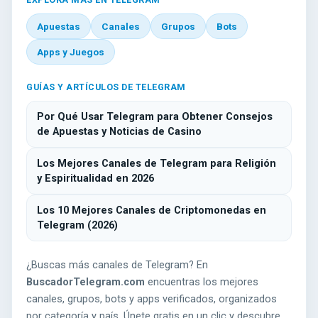
Apuestas
Canales
Grupos
Bots
Apps y Juegos
GUÍAS Y ARTÍCULOS DE TELEGRAM
Por Qué Usar Telegram para Obtener Consejos
de Apuestas y Noticias de Casino
Los Mejores Canales de Telegram para Religión
y Espiritualidad en 2026
Los 10 Mejores Canales de Criptomonedas en
Telegram (2026)
¿Buscas más canales de Telegram? En
BuscadorTelegram.com
encuentras los mejores
canales, grupos, bots y apps verificados, organizados
por categoría y país. Únete gratis en un clic y descubre