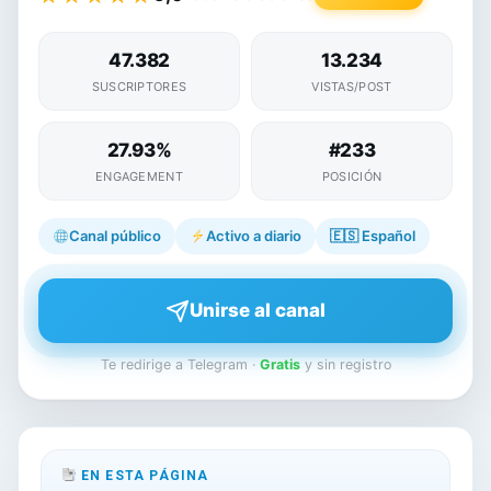
47.382
13.234
SUSCRIPTORES
VISTAS/POST
27.93%
#233
ENGAGEMENT
POSICIÓN
Canal público
Activo a diario
🇪🇸
Español
Unirse al canal
Te redirige a Telegram ·
Gratis
y sin registro
EN ESTA PÁGINA