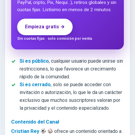
PayPal, cripto, Pix, Nequi…), retiros globales y sin
cuotas fijas. Listísimo en menos de 2 minutos.
Empieza gratis →
Sin cuotas fijas · solo comisión por venta
Si es público
, cualquier usuario puede unirse sin
restricciones, lo que favorece un crecimiento
rápido de la comunidad.
Si es cerrado
, solo se puede acceder con
invitación o autorización, lo que le da un carácter
exclusivo que muchos suscriptores valoran por
la privacidad y el contenido especializado.
Contenido del Canal
Cristian Rey
ofrece un contenido orientado a
.