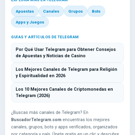
Apuestas
Canales
Grupos
Bots
Apps y Juegos
GUÍAS Y ARTÍCULOS DE TELEGRAM
Por Qué Usar Telegram para Obtener Consejos
de Apuestas y Noticias de Casino
Los Mejores Canales de Telegram para Religión
y Espiritualidad en 2026
Los 10 Mejores Canales de Criptomonedas en
Telegram (2026)
¿Buscas más canales de Telegram? En
BuscadorTelegram.com
encuentras los mejores
canales, grupos, bots y apps verificados, organizados
por categoría y país. Únete gratis en un clic y descubre