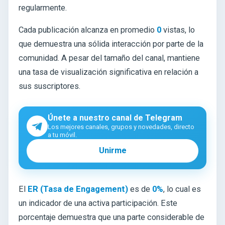
regularmente.
Cada publicación alcanza en promedio
0
vistas, lo
que demuestra una sólida interacción por parte de la
comunidad. A pesar del tamaño del canal, mantiene
una tasa de visualización significativa en relación a
sus suscriptores.
Únete a nuestro canal de Telegram
Los mejores canales, grupos y novedades, directo
a tu móvil.
Unirme
El
ER (Tasa de Engagement)
es de
0%
, lo cual es
un indicador de una activa participación. Este
porcentaje demuestra que una parte considerable de