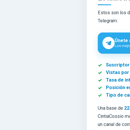
Estos son los d
Telegram:
Únete 
Los mejor
Suscriptor
Vistas por
Tasa de in
Posición en
Tipo de ca
Una base de
22
CintiaCossio ma
un canal de con