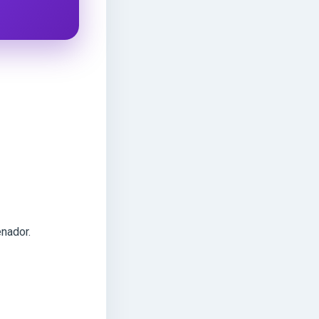
enador.