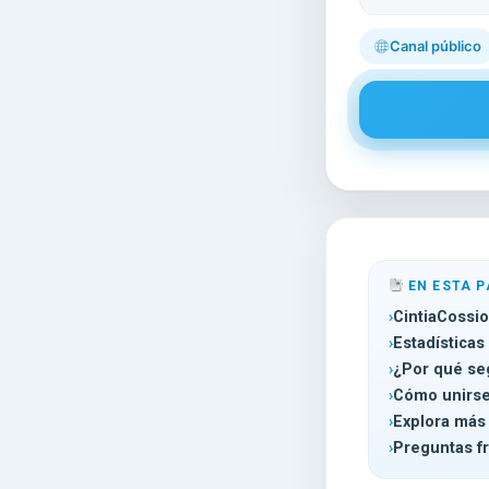
Canal público
EN ESTA P
CintiaCossi
Estadísticas
¿Por qué se
Cómo unirse
Explora más
Preguntas f