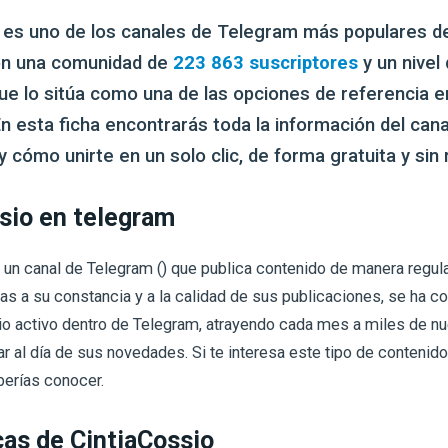
es uno de los canales de Telegram más populares d
on una comunidad de
223 863 suscriptores
y un nivel
ue lo sitúa como una de las opciones de referencia e
n esta ficha encontrarás toda la información del cana
y cómo unirte en un solo clic, de forma gratuita y sin 
sio en telegram
 un canal de Telegram () que publica contenido de manera regula
ias a su constancia y a la calidad de sus publicaciones, se ha c
o activo dentro de Telegram, atrayendo cada mes a miles de n
r al día de sus novedades. Si te interesa este tipo de contenido
berías conocer.
cas de CintiaCossio