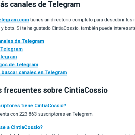
ás canales de Telegram
elegram.com
tienes un directorio completo para descubrir los
 y bots. Si te ha gustado CintiaCossio, también puede interesart
anales de Telegram
 Telegram
elegram
egos de Telegram
 buscar canales en Telegram
 frecuentes sobre CintiaCossio
riptores tiene CintiaCossio?
enta con 223 863 suscriptores en Telegram.
rse a CintiaCossio?