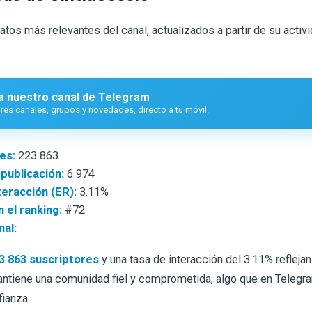
atos más relevantes del canal, actualizados a partir de su activ
a nuestro canal de Telegram
es canales, grupos y novedades, directo a tu móvil.
es:
223 863
 publicación:
6 974
teracción (ER):
3.11%
 el ranking:
#72
nal:
3 863 suscriptores
y una tasa de interacción del 3.11% refleja
ntiene una comunidad fiel y comprometida, algo que en Telegr
fianza.