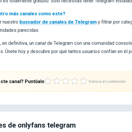
nal es totalmente gratuito. Solo necesitas tener Telegram instalad
tro más canales como este?
r nuestro
buscador de canales de Telegram
y filtrar por cate
nidades parecidas.
, en definitiva, un canal de Telegram con una comunidad consol
s. Únete hoy y descubre por qué tantos usuarios confían en él 
ste canal? Puntúalo
Valora el contenido
s de onlyfans telegram