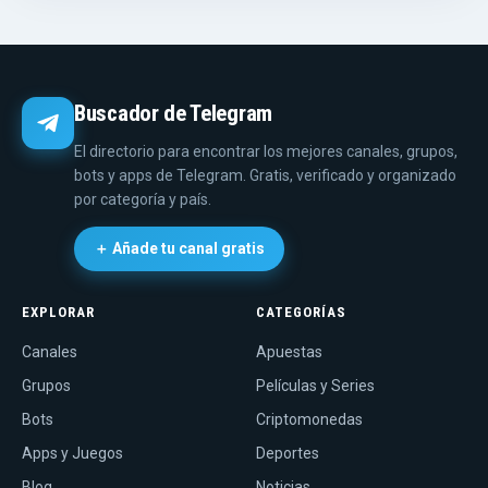
Buscador de Telegram
El directorio para encontrar los mejores canales, grupos,
bots y apps de Telegram. Gratis, verificado y organizado
por categoría y país.
＋ Añade tu canal gratis
EXPLORAR
CATEGORÍAS
Canales
Apuestas
Grupos
Películas y Series
Bots
Criptomonedas
Apps y Juegos
Deportes
Blog
Noticias