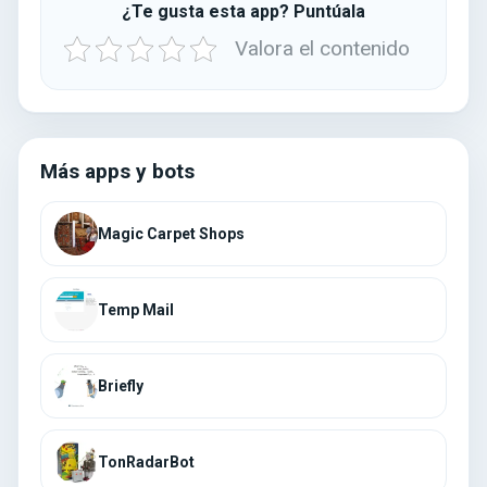
¿Te gusta esta app? Puntúala
Valora el contenido
Más apps y bots
Magic Carpet Shops
Temp Mail
Briefly
TonRadarBot