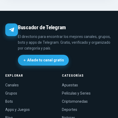
Buscador de Telegram
El directorio para encontrar los mejores canales, grupos,
bots y apps de Telegram. Gratis, verificado y organizado
por categoría y país.
＋ Añade tu canal gratis
EXPLORAR
CATEGORÍAS
Canales
Apuestas
Grupos
Películas y Series
Bots
Criptomonedas
Apps y Juegos
Deportes
Blog
Noticias