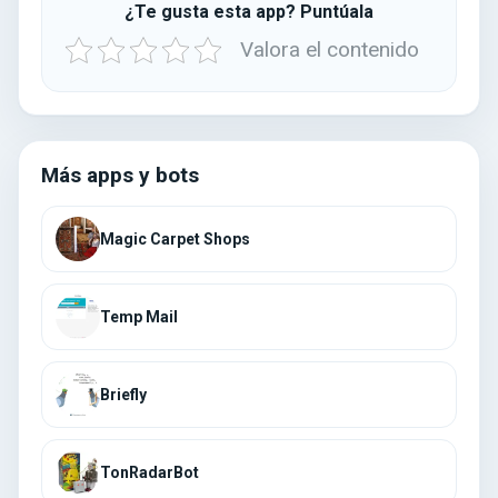
¿Te gusta esta app? Puntúala
Valora el contenido
Más apps y bots
Magic Carpet Shops
Temp Mail
Briefly
TonRadarBot