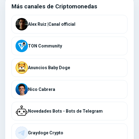
Más canales de Criptomonedas
Alex Ruiz |Canal official
TON Community
Anuncios Baby Doge
Nico Cabrera
Novedades Bots - Bots de Telegram
Graydoge Crypto