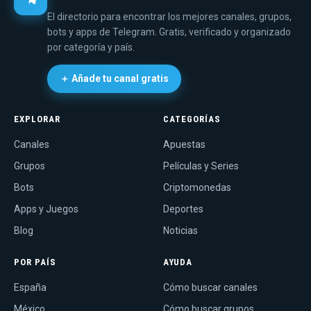
El directorio para encontrar los mejores canales, grupos,
bots y apps de Telegram. Gratis, verificado y organizado
por categoría y país.
＋ Añade tu canal gratis
EXPLORAR
CATEGORÍAS
Canales
Apuestas
Grupos
Películas y Series
Bots
Criptomonedas
Apps y Juegos
Deportes
Blog
Noticias
POR PAÍS
AYUDA
España
Cómo buscar canales
México
Cómo buscar grupos