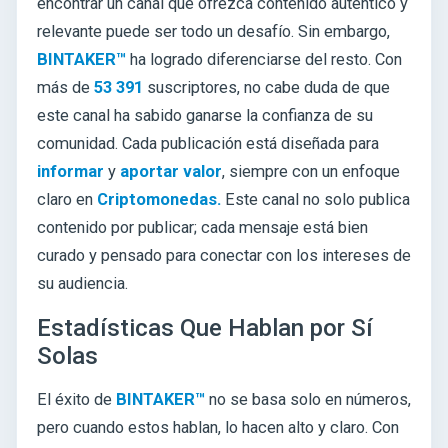
encontrar un canal que ofrezca contenido auténtico y
relevante puede ser todo un desafío. Sin embargo,
BINTAKER™
ha logrado diferenciarse del resto. Con
más de
53 391
suscriptores, no cabe duda de que
este canal ha sabido ganarse la confianza de su
comunidad. Cada publicación está diseñada para
informar
y
aportar valor
, siempre con un enfoque
claro en
Criptomonedas.
Este canal no solo publica
contenido por publicar; cada mensaje está bien
curado y pensado para conectar con los intereses de
su audiencia.
Estadísticas Que Hablan por Sí
Solas
El éxito de
BINTAKER™
no se basa solo en números,
pero cuando estos hablan, lo hacen alto y claro. Con