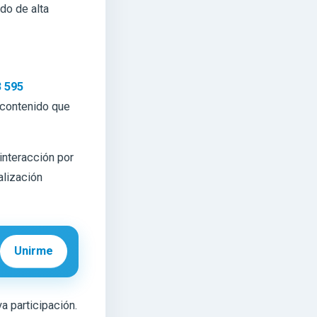
do de alta
3 595
 contenido que
interacción por
alización
Unirme
va participación.