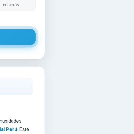
POSICIÓN
omunidades
ial Perú
. Este