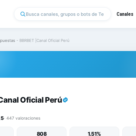
Canales
puestas
-
BBRBET |Canal Oficial Perú
anal Oficial Perú
,5
· 447 valoraciones
808
1.51%