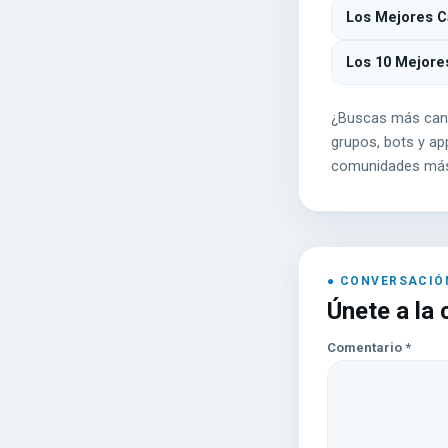
Los Mejores Ca
Los 10 Mejore
¿Buscas más can
grupos, bots y app
comunidades más
Únete a la
Comentario
*