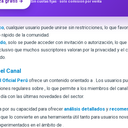
a gratis →
Sin cuotas fijas · solo comisión por venta
co
, cualquier usuario puede unirse sin restricciones, lo que favo
 rápido de la comunidad.
ado
, solo se puede acceder con invitación o autorización, lo que 
clusivo que muchos suscriptores valoran por la privacidad y el 
do.
el Canal
 Oficial Perú
ofrece un contenido orientado a
. Los usuarios p
ciones regulares sobre
, lo que permite a los miembros del canal
 día con las últimas novedades del sector.
a por su capacidad para ofrecer
análisis detallados
y
recomen
o que lo convierte en una herramienta útil tanto para usuarios n
xperimentados en el ámbito de
.