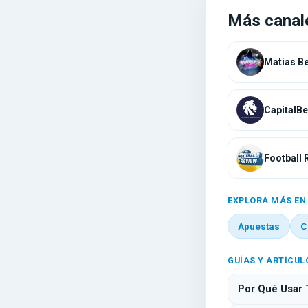
Más canal
Football 
EXPLORA MÁS EN
Apuestas
C
GUÍAS Y ARTÍCUL
Por Qué Usar 