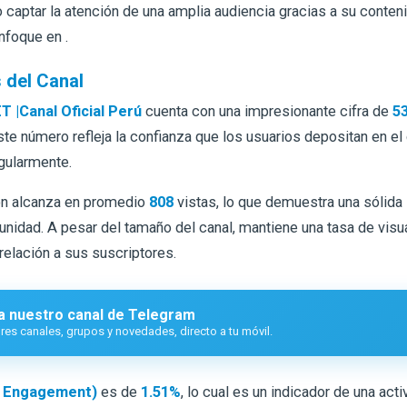
o captar la atención de una amplia audiencia gracias a su conteni
nfoque en .
 del Canal
 |Canal Oficial Perú
cuenta con una impresionante cifra de
5
ste número refleja la confianza que los usuarios depositan en el
gularmente.
ón alcanza en promedio
808
vistas, lo que demuestra una sólida 
unidad. A pesar del tamaño del canal, mantiene una tasa de visu
 relación a sus suscriptores.
a nuestro canal de Telegram
es canales, grupos y novedades, directo a tu móvil.
e Engagement)
es de
1.51%
, lo cual es un indicador de una acti