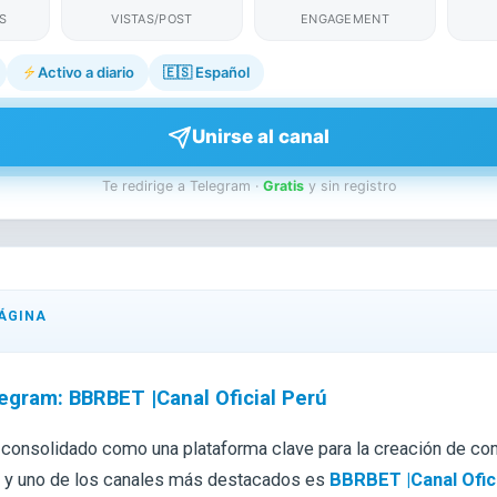
S
VISTAS/POST
ENGAGEMENT
Activo a diario
🇪🇸
Español
Unirse al canal
Te redirige a Telegram ·
Gratis
y sin registro
ÁGINA
egram: BBRBET |Canal Oficial Perú
 consolidado como una plataforma clave para la creación de c
, y uno de los canales más destacados es
BBRBET |Canal Ofic