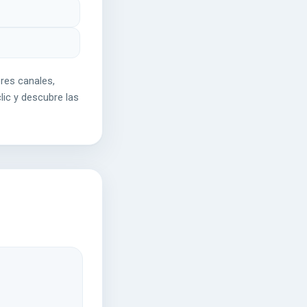
res canales,
lic y descubre las