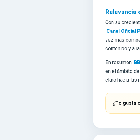
Relevancia 
Con su crecien
|Canal Oficial 
vez más competi
contenido y a l
En resumen,
BB
en el ámbito d
claro hacia las
¿Te gusta e