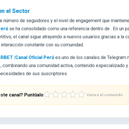
en el Sector
te número de seguidores y el nivel de engagement que mantien
Perú
se ha consolidado como una referencia dentro de . En un 
tivo, el canal sigue atrayendo a nuevos usuarios gracias a la c
a interacción constante con su comunidad.
RBET |Canal Oficial Perú
es uno de los canales de Telegram 
e
, combinando una comunidad activa, contenido especializado y
 necesidades de sus suscriptores.
ste canal? Puntúalo
Valora el contenido