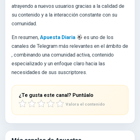
atrayendo a nuevos usuarios gracias a la calidad de
su contenido y a la interacción constante con su
comunidad.
En resumen,
Apuesta Diaria
es uno de los
canales de Telegram más relevantes en el ámbito de
, combinando una comunidad activa, contenido
especializado y un enfoque claro hacia las
necesidades de sus suscriptores.
¿Te gusta este canal? Puntúalo
Valora el contenido