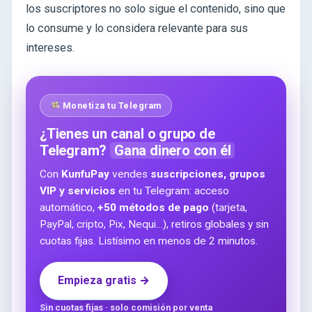
los suscriptores no solo sigue el contenido, sino que
lo consume y lo considera relevante para sus
intereses.
Monetiza tu Telegram
¿Tienes un canal o grupo de
Telegram?
Gana dinero con él
Con
KunfuPay
vendes
suscripciones, grupos
VIP y servicios
en tu Telegram: acceso
automático,
+50 métodos de pago
(tarjeta,
PayPal, cripto, Pix, Nequi…), retiros globales y sin
cuotas fijas. Listísimo en menos de 2 minutos.
Empieza gratis →
Sin cuotas fijas · solo comisión por venta