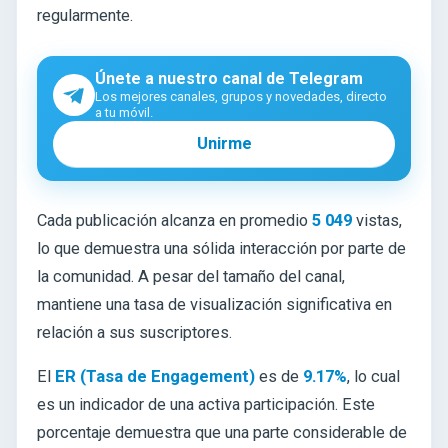
regularmente.
Únete a nuestro canal de Telegram
Los mejores canales, grupos y novedades, directo
a tu móvil.
Unirme
Cada publicación alcanza en promedio
5 049
vistas,
lo que demuestra una sólida interacción por parte de
la comunidad. A pesar del tamaño del canal,
mantiene una tasa de visualización significativa en
relación a sus suscriptores.
El
ER (Tasa de Engagement)
es de
9.17%
, lo cual
es un indicador de una activa participación. Este
porcentaje demuestra que una parte considerable de