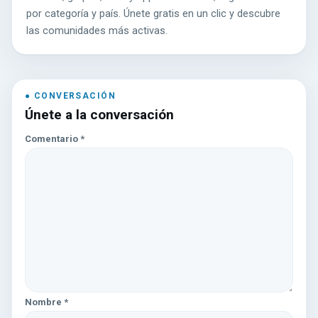
por categoría y país. Únete gratis en un clic y descubre
las comunidades más activas.
Únete a la conversación
Comentario
*
Nombre
*