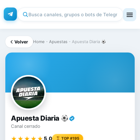
Volver
Home
-
Apuestas
-
Apuesta Diaria
AP
Apuesta Diaria
Canal cerrado
★★★★★
★★★★★
5,0
TOP #195