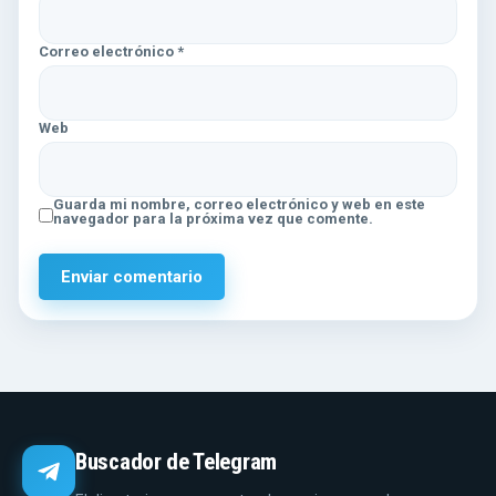
Correo electrónico
*
Web
Guarda mi nombre, correo electrónico y web en este
navegador para la próxima vez que comente.
Buscador de Telegram