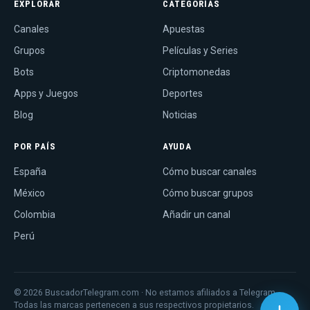
EXPLORAR
CATEGORÍAS
Canales
Apuestas
Grupos
Películas y Series
Bots
Criptomonedas
Apps y Juegos
Deportes
Blog
Noticias
POR PAÍS
AYUDA
España
Cómo buscar canales
México
Cómo buscar grupos
Colombia
Añadir un canal
Perú
© 2026 BuscadorTelegram.com · No estamos afiliados a Telegram.
Todas las marcas pertenecen a sus respectivos propietarios.