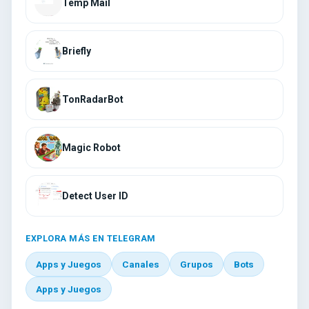
Temp Mail
Briefly
TonRadarBot
Magic Robot
Detect User ID
EXPLORA MÁS EN TELEGRAM
Apps y Juegos
Canales
Grupos
Bots
Apps y Juegos