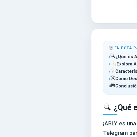
EN ESTA P
¿Qué es A
¡Explora A
Caracterís
Cómo Desc
Conclusió
¿Qué e
¡ABLY es una
Telegram par