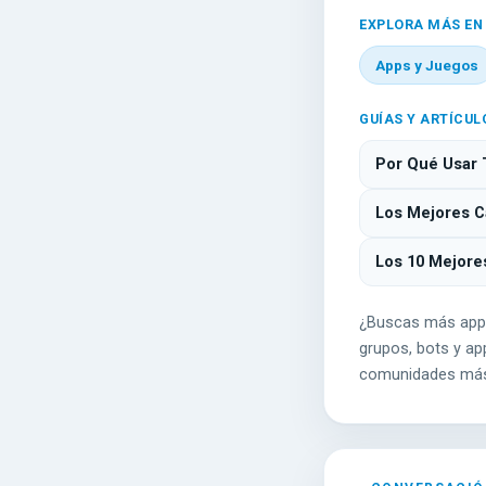
EXPLORA MÁS EN
Apps y Juegos
GUÍAS Y ARTÍCUL
Por Qué Usar 
Los Mejores Ca
Los 10 Mejore
¿Buscas más app
grupos, bots y app
comunidades más