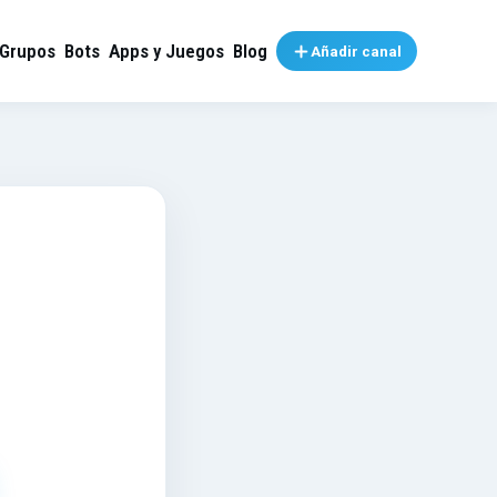
Grupos
Bots
Apps y Juegos
Blog
Añadir canal