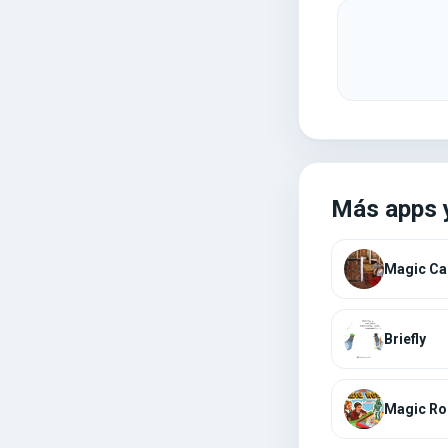
Más apps 
Magic Ca
Briefly
Magic Ro