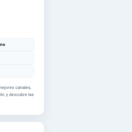
ino
mejores canales,
lic y descubre las