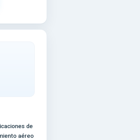
licaciones de
amiento aéreo