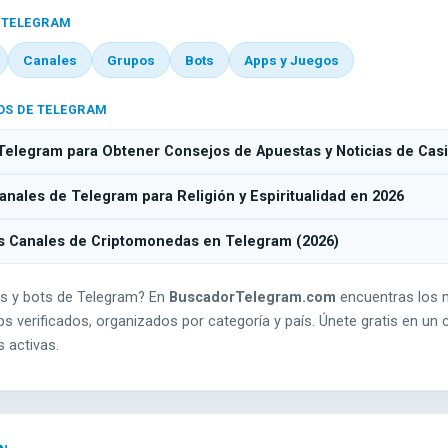
 TELEGRAM
Canales
Grupos
Bots
Apps y Juegos
OS DE TELEGRAM
Telegram para Obtener Consejos de Apuestas y Noticias de Cas
nales de Telegram para Religión y Espiritualidad en 2026
s Canales de Criptomonedas en Telegram (2026)
s y bots de Telegram? En
BuscadorTelegram.com
encuentras los 
s verificados, organizados por categoría y país. Únete gratis en un c
 activas.