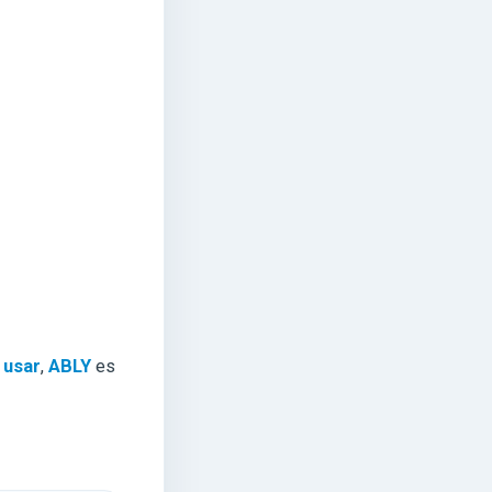
 usar
,
ABLY
es