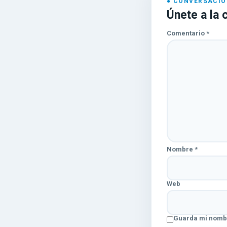
Únete a la 
Comentario
*
Nombre
*
Web
Guarda mi nombr