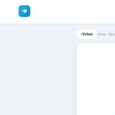
‹ Volver
Home
-
App