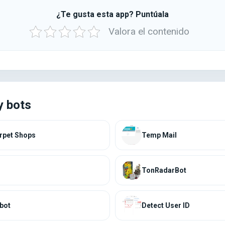
¿Te gusta esta app? Puntúala
Valora el contenido
y bots
rpet Shops
Temp Mail
TonRadarBot
bot
Detect User ID