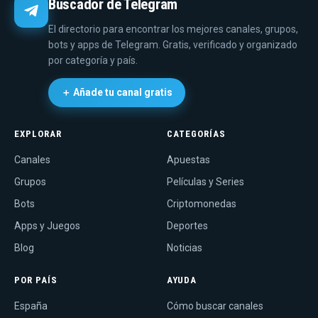
Buscador de Telegram
El directorio para encontrar los mejores canales, grupos,
bots y apps de Telegram. Gratis, verificado y organizado
por categoría y país.
＋ Añade tu canal gratis
EXPLORAR
CATEGORÍAS
Canales
Apuestas
Grupos
Películas y Series
Bots
Criptomonedas
Apps y Juegos
Deportes
Blog
Noticias
POR PAÍS
AYUDA
España
Cómo buscar canales