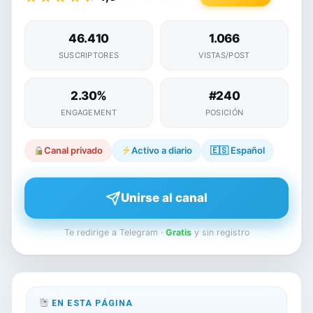
46.410
1.066
SUSCRIPTORES
VISTAS/POST
2.30%
#240
ENGAGEMENT
POSICIÓN
Canal privado
Activo a diario
🇪🇸
Español
Unirse al canal
Te redirige a Telegram ·
Gratis
y sin registro
EN ESTA PÁGINA