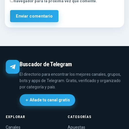
navegador para la próxima vez que comente.
Buscador de Telegram
El directorio para encontrar los mejores canales, grupos,
bots y apps de Telegram. Gratis, verificado y organizado
por categoría y país.
＋ Añade tu canal gratis
EXPLORAR
CATEGORÍAS
Canales
Apuestas