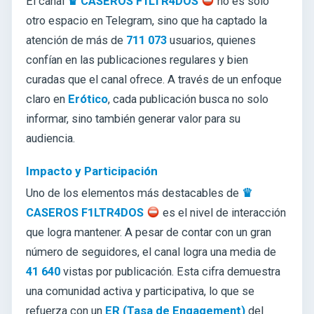
El canal
♛ CASEROS F1LTR4DOS
no es solo
otro espacio en Telegram, sino que ha captado la
atención de más de
711 073
usuarios, quienes
confían en las publicaciones regulares y bien
curadas que el canal ofrece. A través de un enfoque
claro en
Erótico
, cada publicación busca no solo
informar, sino también generar valor para su
audiencia.
Impacto y Participación
Uno de los elementos más destacables de
♛
CASEROS F1LTR4DOS
es el nivel de interacción
que logra mantener. A pesar de contar con un gran
número de seguidores, el canal logra una media de
41 640
vistas por publicación. Esta cifra demuestra
una comunidad activa y participativa, lo que se
refuerza con un
ER (Tasa de Engagement)
del