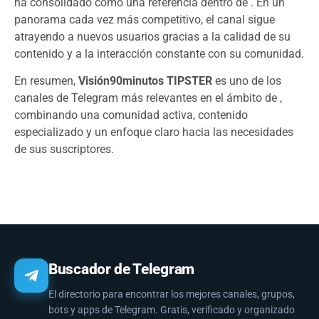
ha consolidado como una referencia dentro de . En un
panorama cada vez más competitivo, el canal sigue
atrayendo a nuevos usuarios gracias a la calidad de su
contenido y a la interacción constante con su comunidad.
En resumen,
Visión90minutos TIPSTER
es uno de los
canales de Telegram más relevantes en el ámbito de ,
combinando una comunidad activa, contenido
especializado y un enfoque claro hacia las necesidades
de sus suscriptores.
Buscador de Telegram
El directorio para encontrar los mejores canales, grupos,
bots y apps de Telegram. Gratis, verificado y organizado