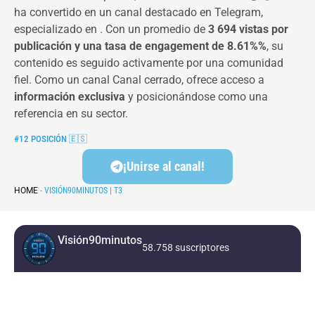
ha convertido en un canal destacado en Telegram,
especializado en . Con un promedio de
3 694 vistas por
publicación y una tasa de engagement de 8.61%%
, su
contenido es seguido activamente por una comunidad
fiel. Como un canal Canal cerrado, ofrece acceso a
información exclusiva
y posicionándose como una
referencia en su sector.
#12 POSICIÓN
🇪🇸
¡Unirse al canal!
HOME
-
VISIÓN90MINUTOS | T3
Visión90minutos
58.758 suscriptores