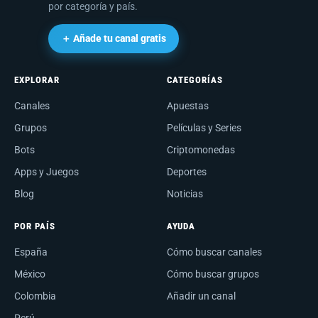
por categoría y país.
＋ Añade tu canal gratis
EXPLORAR
CATEGORÍAS
Canales
Apuestas
Grupos
Películas y Series
Bots
Criptomonedas
Apps y Juegos
Deportes
Blog
Noticias
POR PAÍS
AYUDA
España
Cómo buscar canales
México
Cómo buscar grupos
Colombia
Añadir un canal
Perú