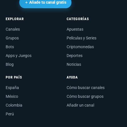
＋ Añade tu canal gratis
EXPLORAR
CATEGORÍAS
Canales
Apuestas
Grupos
Películas y Series
Bots
Criptomonedas
Apps y Juegos
Deportes
Blog
Noticias
POR PAÍS
AYUDA
España
Cómo buscar canales
México
Cómo buscar grupos
Colombia
Añadir un canal
Perú