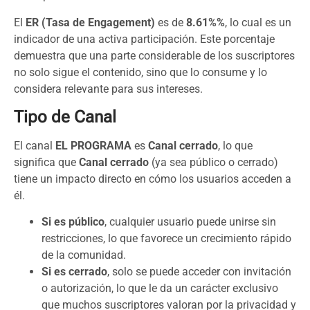
El
ER (Tasa de Engagement)
es de
8.61%%
, lo cual es un
indicador de una activa participación. Este porcentaje
demuestra que una parte considerable de los suscriptores
no solo sigue el contenido, sino que lo consume y lo
considera relevante para sus intereses.
Tipo de Canal
El canal
EL PROGRAMA
es
Canal cerrado
, lo que
significa que
Canal cerrado
(ya sea público o cerrado)
tiene un impacto directo en cómo los usuarios acceden a
él.
Si es público
, cualquier usuario puede unirse sin
restricciones, lo que favorece un crecimiento rápido
de la comunidad.
Si es cerrado
, solo se puede acceder con invitación
o autorización, lo que le da un carácter exclusivo
que muchos suscriptores valoran por la privacidad y